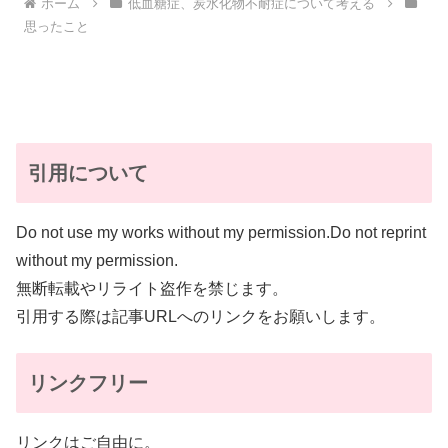
ホーム
低血糖症、炭水化物不耐症について考える
思ったこと
引用について
Do not use my works without my permission.Do not reprint
without my permission.
無断転載やリライト盗作を禁じます。
引用する際は記事URLへのリンクをお願いします。
リンクフリー
リンクはご自由に。