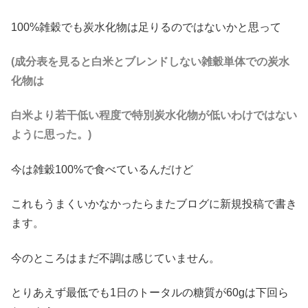
100%雑穀でも炭水化物は足りるのではないかと思って
(成分表を見ると白米とブレンドしない雑穀単体での炭水
化物は
白米より若干低い程度で
特別炭水化物が低いわけではない
ように思った。)
今は雑穀100%で食べているんだけど
これもうまくいかなかったらまたブログに新規投稿で書き
ます。
今のところはまだ不調は感じていません。
とりあえず最低でも1日のトータルの糖質が60gは下回ら