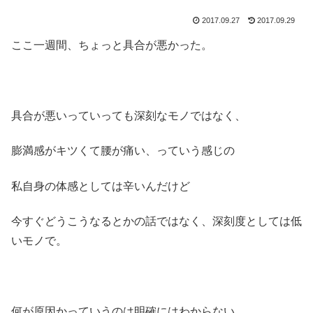
2017.09.27
2017.09.29
ここ一週間、ちょっと具合が悪かった。
具合が悪いっていっても深刻なモノではなく、
膨満感がキツくて腰が痛い、っていう感じの
私自身の体感としては辛いんだけど
今すぐどうこうなるとかの話ではなく、深刻度としては低
いモノで。
何が原因かっていうのは明確にはわからない。