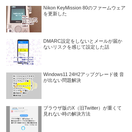
Nikon KeyMission 80のファームウェア
を更新した
DMARC設定をしないとメールが届か
ないリスクを感じて設定した話
Windows11 24H2アップグレード後 音
が出ない問題解決
ブラウザ版のX（旧Twitter）が重くて
見れない時の解決方法