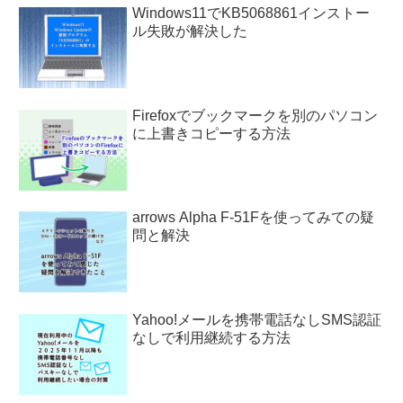
Windows11でKB5068861インストー
ル失敗が解決した
Firefoxでブックマークを別のパソコン
に上書きコピーする方法
arrows Alpha F-51Fを使ってみての疑
問と解決
Yahoo!メールを携帯電話なしSMS認証
なしで利用継続する方法