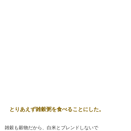
とりあえず雑穀粥を食べることにした。
雑穀も穀物だから、白米とブレンドしないで