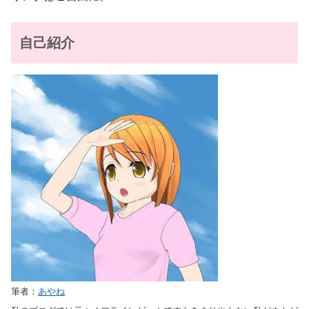
自己紹介
筆者：
あやね