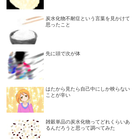
炭水化物不耐症という言葉を見かけて
思ったこと
先に頭で次が体
はたから見たら自己中にしか映らない
ことが辛い
雑穀単品の炭水化物ってどれくらいあ
るんだろうと思って調べてみた