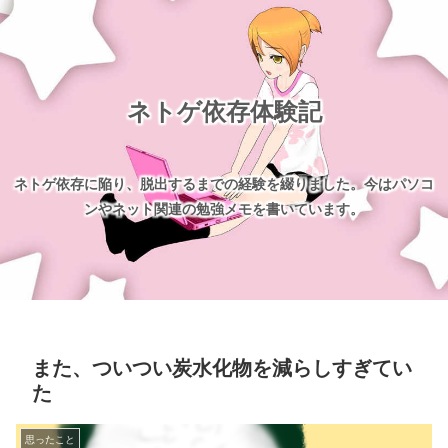
ネトゲ依存体験記
ネトゲ依存に陥り、脱出するまでの経験を綴りました。今はパソコ
ンやネット関連の勉強メモを書いています。
また、ついつい炭水化物を減らしすぎてい
た
思ったこと