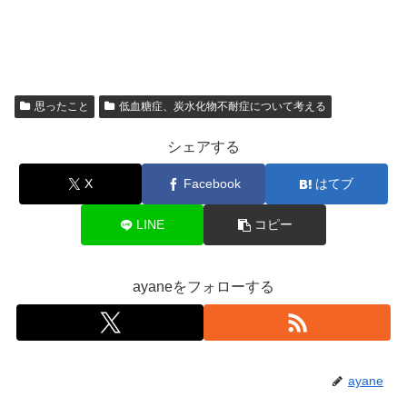
思ったこと
低血糖症、炭水化物不耐症について考える
シェアする
X
Facebook
はてブ
LINE
コピー
ayaneをフォローする
ayane