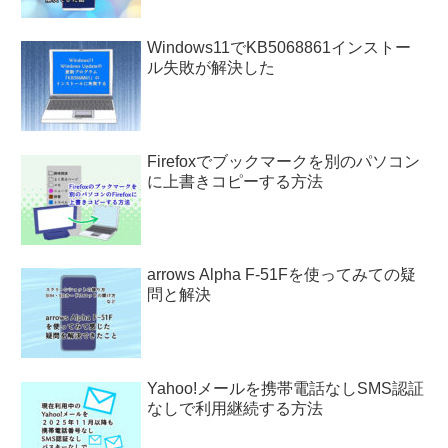
Windows11でKB5068861インストー
ル失敗が解決した
Firefoxでブックマークを別のパソコン
に上書きコピーする方法
arrows Alpha F-51Fを使ってみての疑
問と解決
Yahoo!メールを携帯電話なしSMS認証
なしで利用継続する方法