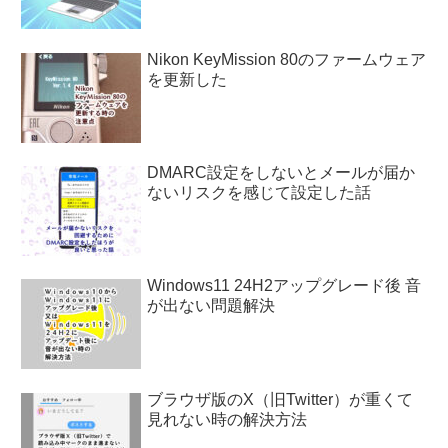
Nikon KeyMission 80のファームウェア
を更新した
DMARC設定をしないとメールが届か
ないリスクを感じて設定した話
Windows11 24H2アップグレード後 音
が出ない問題解決
ブラウザ版のX（旧Twitter）が重くて
見れない時の解決方法