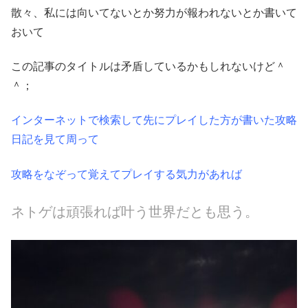
散々、私には向いてないとか努力が報われないとか書いて
おいて
この記事のタイトルは矛盾しているかもしれないけど＾
＾；
インターネットで検索して先にプレイした方が書いた攻略
日記を見て周って
攻略をなぞって覚えてプレイする気力があれば
ネトゲは頑張れば叶う世界だとも思う。