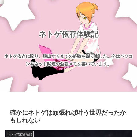
ネトゲ依存体験記
ネトゲ依存に陥り、脱出するまでの経験を綴りました。今はパソコ
ンやネット関連の勉強メモを書いています。
確かにネトゲは頑張れば叶う世界だったか
もしれない
ネトゲ依存体験記