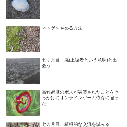
ネトゲをやめる方法
七ヶ月目 廃(上級者という意味)と出
会う
高難易度のボスが実装されたことをき
っかけにオンラインゲーム依存に陥っ
た
七カ月目、積極的な交流を試みる