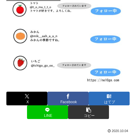
X
Facebook
はてブ
LINE
コピー
2020.10.04