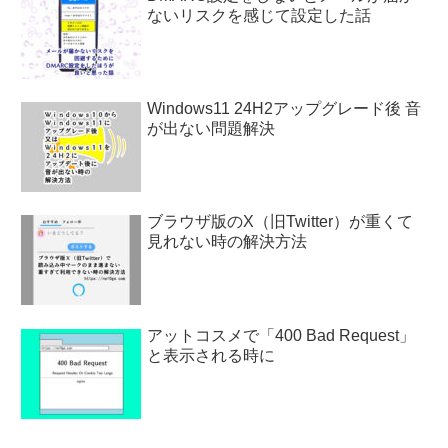
ないリスクを感じて設定した話
Windows11 24H2アップグレード後 音
が出ない問題解決
ブラウザ版のX（旧Twitter）が重くて
見れない時の解決方法
アットコスメで「400 Bad Request」
と表示される時に