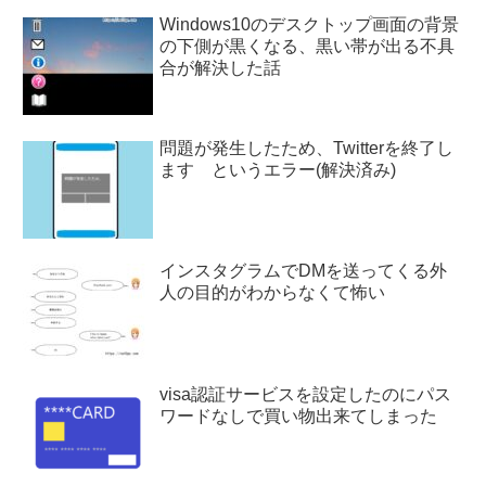
Windows10のデスクトップ画面の背景
の下側が黒くなる、黒い帯が出る不具
合が解決した話
問題が発生したため、Twitterを終了し
ます というエラー(解決済み)
インスタグラムでDMを送ってくる外
人の目的がわからなくて怖い
visa認証サービスを設定したのにパス
ワードなしで買い物出来てしまった