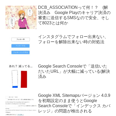
DCB_ASSOCIATIONって何！？ (解
決済み Google Playのキャリア決済の
審査に送信するSMSなので安全、そし
て8023とは何か
インスタグラムでフォロー出来ない、
フォローを解除出来ない時の対処法
Google Search Consoleで「送信いた
だいたURL」が大幅に減っている(解決
済み
Google XML Sitemapsバージョン 4.0.9
を初期設定のまま使うとGoogle
Search Consoleで「インデックス カバ
レッジ」の問題が検出される