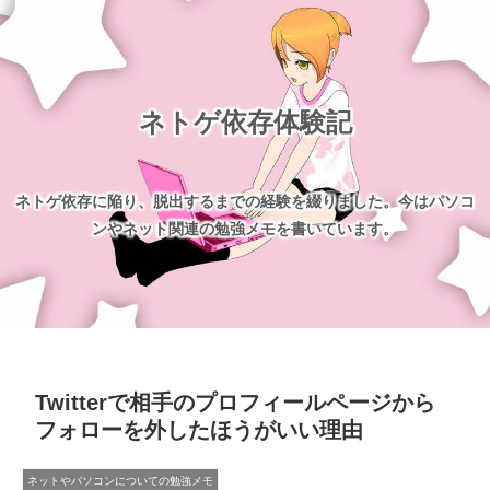
ネトゲ依存体験記
ネトゲ依存に陥り、脱出するまでの経験を綴りました。今はパソコ
ンやネット関連の勉強メモを書いています。
Twitterで相手のプロフィールページから
フォローを外したほうがいい理由
ネットやパソコンについての勉強メモ