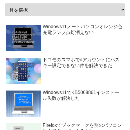
Windows11ノートパソコンオレンジ色
充電ランプ点灯消えない
ドコモのスマホでdアカウントにパス
キー設定できない件を解決できた
Windows11でKB5068861インストー
ル失敗が解決した
Firefoxでブックマークを別のパソコン