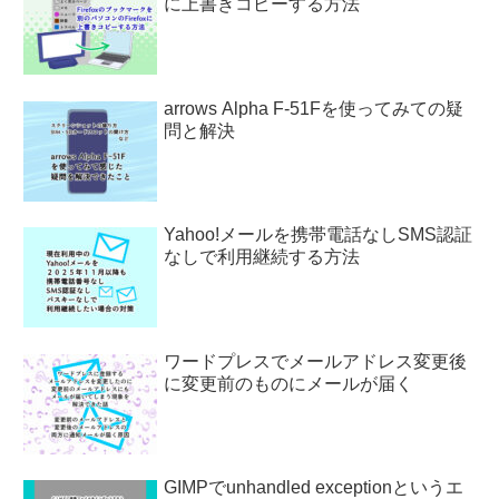
に上書きコピーする方法
arrows Alpha F-51Fを使ってみての疑
問と解決
Yahoo!メールを携帯電話なしSMS認証
なしで利用継続する方法
ワードプレスでメールアドレス変更後
に変更前のものにメールが届く
GIMPでunhandled exceptionというエ