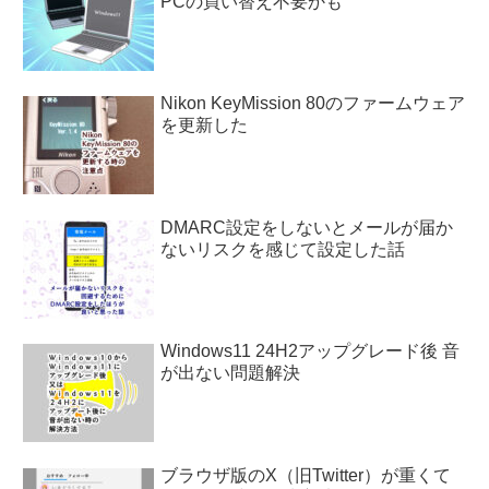
PCの買い替え不要かも
Nikon KeyMission 80のファームウェア
を更新した
DMARC設定をしないとメールが届か
ないリスクを感じて設定した話
Windows11 24H2アップグレード後 音
が出ない問題解決
ブラウザ版のX（旧Twitter）が重くて