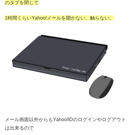
のタブを閉じて
1時間くらいYahoo!メールを開かない、触らない。
メール画面以外からもYahoo!IDのログインやログアウト
は出来るので