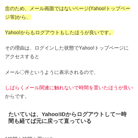
念のため、メール画面ではないページ(Yahoo!トップペー
ジ等)から、
Yahoo!からもログアウトもしたほうが良いです。
その理由は、ログインした状態でYahoo!トップページに
アクセスすると
メール〇件というように表示されるので、
しばらくメール関連に触れないで時間を置いたほうが良い
からです。
たいていは、Yahoo!IDからログアウトして一時
間も経てば元に戻って直っている