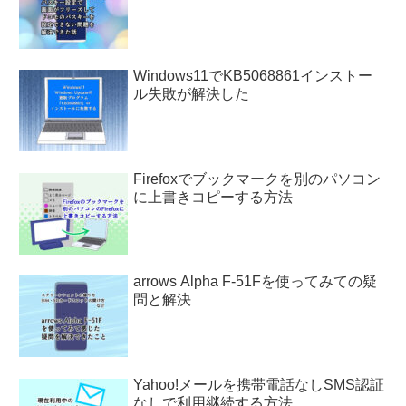
Windows11でKB5068861インストー
ル失敗が解決した
Firefoxでブックマークを別のパソコン
に上書きコピーする方法
arrows Alpha F-51Fを使ってみての疑
問と解決
Yahoo!メールを携帯電話なしSMS認証
なしで利用継続する方法