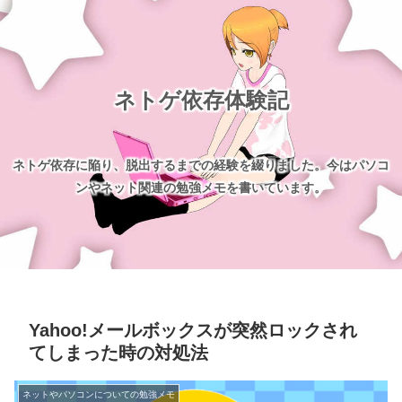
ネトゲ依存体験記
ネトゲ依存に陥り、脱出するまでの経験を綴りました。今はパソコ
ンやネット関連の勉強メモを書いています。
Yahoo!メールボックスが突然ロックされ
てしまった時の対処法
ネットやパソコンについての勉強メモ