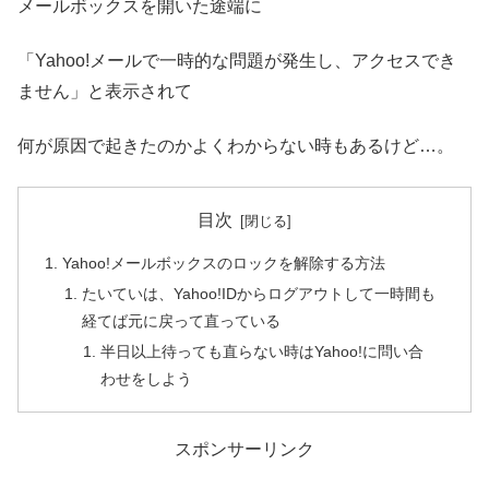
メールボックスを開いた途端に
「Yahoo!メールで一時的な問題が発生し、アクセスでき
ません」と表示されて
何が原因で起きたのかよくわからない時もあるけど…。
目次
Yahoo!メールボックスのロックを解除する方法
たいていは、Yahoo!IDからログアウトして一時間も
経てば元に戻って直っている
半日以上待っても直らない時はYahoo!に問い合
わせをしよう
スポンサーリンク