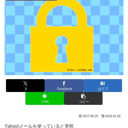
X
Facebook
はてブ
LINE
コピー
2017.06.25
2019.01.05
Yahoo!メールを使っていると突然