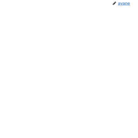
ayane