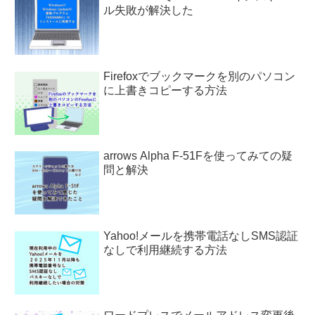
ル失敗が解決した
Firefoxでブックマークを別のパソコン
に上書きコピーする方法
arrows Alpha F-51Fを使ってみての疑
問と解決
Yahoo!メールを携帯電話なしSMS認証
なしで利用継続する方法