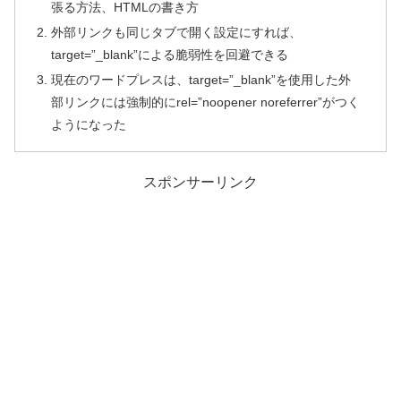
張る方法、HTMLの書き方
外部リンクも同じタブで開く設定にすれば、
target=”_blank”による脆弱性を回避できる
現在のワードプレスは、target=”_blank”を使用した外
部リンクには強制的にrel=”noopener noreferrer”がつく
ようになった
スポンサーリンク