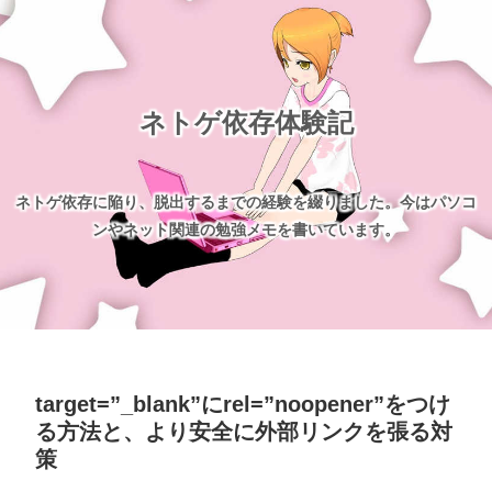
ネトゲ依存体験記
ネトゲ依存に陥り、脱出するまでの経験を綴りました。今はパソコ
ンやネット関連の勉強メモを書いています。
target=”_blank”にrel=”noopener”をつけ
る方法と、より安全に外部リンクを張る対
策