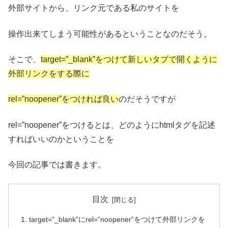
外部サイトから、リンク元である私のサイトを
操作出来てしまう可能性があるということなのだそう。
そこで、
target=”_blank”をつけて新しいタブで開くように
外部リンクをする際に
rel=”noopener”をつければ良い
のだそうですが
rel=”noopener”をつけるとは、どのようにhtmlタグを記述
すればいいのかということを
今回の記事では書きます。
目次
target=”_blank”にrel=”noopener”をつけて外部リンクを