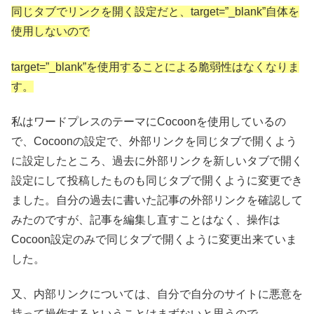
同じタブでリンクを開く設定だと、target=”_blank”自体を
使用しないので
target=”_blank”を使用することによる脆弱性はなくなりま
す。
私はワードプレスのテーマにCocoonを使用しているの
で、Cocoonの設定で、外部リンクを同じタブで開くよう
に設定したところ、過去に外部リンクを新しいタブで開く
設定にして投稿したものも同じタブで開くように変更でき
ました。自分の過去に書いた記事の外部リンクを確認して
みたのですが、記事を編集し直すことはなく、操作は
Cocoon設定のみで同じタブで開くように変更出来ていま
した。
又、内部リンクについては、自分で自分のサイトに悪意を
持って操作するということはまずないと思うので、