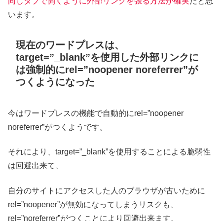
同じタブで開くように外部リンクを張る方法が確実
だと思
います。
現在のワードプレスは、
target=”_blank”を使用した外部リンクに
は強制的にrel=”noopener noreferrer”が
つくようになった
今はワードプレスの機能で自動的にrel=”noopener
noreferrer”がつくようです。
それにより、target=”_blank”を使用することによる脆弱性
は回避出来て、
自分のサイトにアクセスした人のブラウザが古いために
rel=”noopener”が無効になってしまうリスクも、
rel=”noreferrer”がつくことにより回避出来ます。