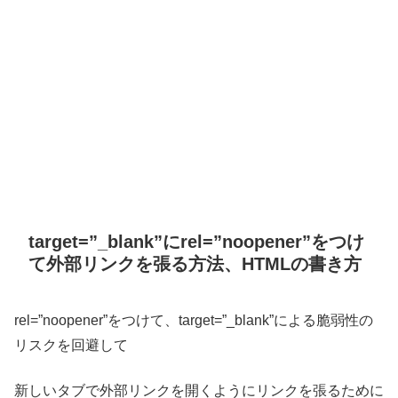
target=”_blank”にrel=”noopener”をつけ
て外部リンクを張る方法、HTMLの書き方
rel=”noopener”をつけて、target=”_blank”による脆弱性の
リスクを回避して
新しいタブで外部リンクを開くようにリンクを張るために