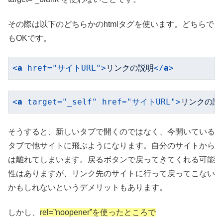
その際は以下のどちらかのhtmlタグを使います。どちらで
もOKです。
<
a
href
=
"サイトURL"
>
リンクの説明
</
a
>
<
a
target
=
"_self"
href
=
"サイトURL"
>
リンクの説
そうすると、新しいタブで開くのではなく、今開いている
タブで他サイトに飛ぶようになります。自分のサイトから
は離れてしまいます。戻るボタンで戻ってきてくれる可能
性はありますが、リンク先のサイトに行って戻ってこない
かもしれないというデメリットもあります。
しかし、
rel=”noopener”を使ったところで