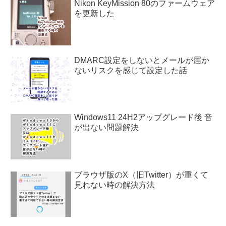
Nikon KeyMission 80のファームウェア
を更新した
DMARC設定をしないとメールが届か
ないリスクを感じて設定した話
Windows11 24H2アップグレード後 音
が出ない問題解決
ブラウザ版のX（旧Twitter）が重くて
見れない時の解決方法