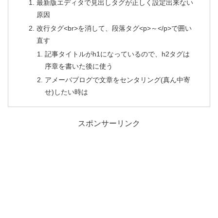
最新版エディタで見出しタグが正しく設定出来ない
原因
改行タグ<br>を消して、段落タグ<p>～</p>で囲い
直す
記事タイトルがh1になっているので、h2タグは
序章を書いた後に使う
アメーバブログで文章をセンタリング(真ん中寄
せ)したい時は
スポンサーリンク