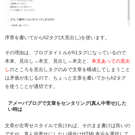
序章を書いてからh2タグ(大見出し)を使います。
その理由は、ブログタイトルがh1タグになっているので
本来、見出し→本文、見出し→本文と、
本文あっての見出
し
のところを見出しタグのみで文章を構成してしまうこと
は矛盾が生じるので、ちょっと文章を書いてからh2タグ
を使うことが適切です。
アメーバブログで文章をセンタリング(真ん中寄せ)した
い時は
文章が左寄せスタイルで良ければ、そのまま書けば良いの
ですが、真ん中寄せにしたい場合はHTML表示を選択して