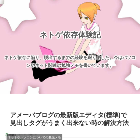
ネトゲ依存体験記
ネトゲ依存に陥り、脱出するまでの経験を綴りました。今はパソコ
ンやネット関連の勉強メモを書いています。
アメーバブログの最新版エディタ(標準)で
見出しタグがうまく出来ない時の解決方法
ネットやパソコンについての勉強メモ