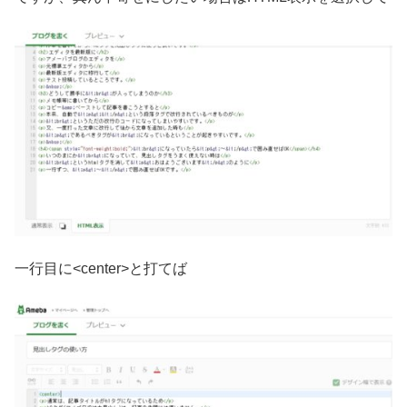
一行目に<center>と打てば