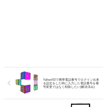
Yahoo!IDで携帯電話番号でログイン出来
る設定をした時に入力した電話番号を番
号変更ではなく削除したい(解決済み)