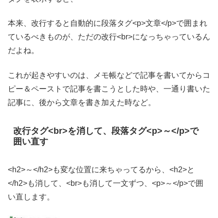
本来、改行すると自動的に段落タグ<p>文章</p>で囲まれ
ているべきものが、ただの改行<br>になっちゃっているん
だよね。
これが起きやすいのは、メモ帳などで記事を書いてからコ
ピー＆ペーストで記事を書こうとした時や、一通り書いた
記事に、後から文章を書き加えた時など。
改行タグ<br>を消して、段落タグ<p>～</p>で
囲い直す
<h2>～</h2>も変な位置に来ちゃってるから、<h2>と
</h2>も消して、<br>も消して一文ずつ、<p>～</p>で囲
い直します。