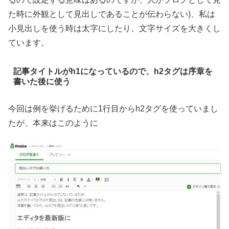
た時に外観として見出しであることが伝わらない)、私は
小見出しを使う時は太字にしたり、文字サイズを大きくし
ています。
記事タイトルがh1になっているので、h2タグは序章を
書いた後に使う
今回は例を挙げるために1行目からh2タグを使っていまし
たが、本来はこのように