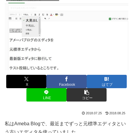
X
Facebook
はてブ
LINE
コピー
2018.07.25
2018.08.25
私はAmeba Blogで、最近までずっと元標準エディタとい
う古いエディタを使っていました。