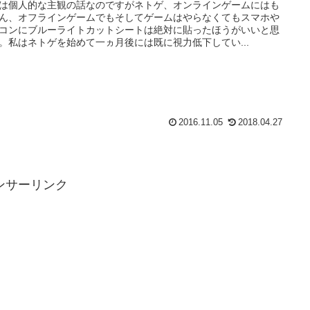
は個人的な主観の話なのですがネトゲ、オンラインゲームにはも
ん、オフラインゲームでもそしてゲームはやらなくてもスマホや
コンにブルーライトカットシートは絶対に貼ったほうがいいと思
。私はネトゲを始めて一ヵ月後には既に視力低下してい...
2016.11.05
2018.04.27
ンサーリンク