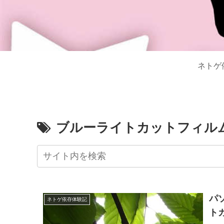
ネトゲ
ブルーライトカットフィル
パ
ネトゲ依存体験記
ト