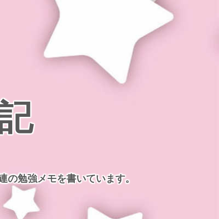
記
連の勉強メモを書いています。