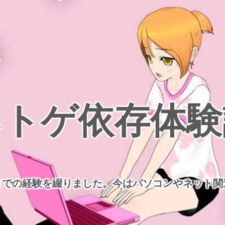
ネトゲ依存体験
までの経験を綴りました。今はパソコンやネット関